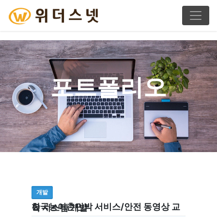
포트폴리오
개발
한국농어촌민박 서비스/안전 동영상 교육 시스템 개발