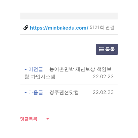
https://minbakedu.com/
5121회 연결
목록
이전글
농어촌민박 재난보상 책임보
험 가입시스템
22.02.23
다음글
경주펜션닷컴
22.02.23
댓글목록